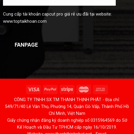
Cung cấp
tài khoản capcut pro giá rẻ
ưu đãi tại website:
www.toptaikhoan.com
FANPAGE
CÔNG TY TNHH SX TM THANH THỊNH PHÁT - Địa chỉ:
549/71/40 Lê Văn Thọ, Phường 14, Quận Gò Vấp, Thành Phố Hồ
Chí Minh, Việt Nam
Giấy chứng nhận đăng ký doanh nghiệp số 0315964569 do Sở
Kế Hoạch và Đầu Tư TPHCM cấp ngày 16/10/2019.