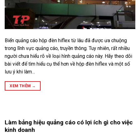
Biển quảng cáo hộp đèn hiflex từ lâu đã được ưa chuộng
trong lĩnh vực quảng cáo, truyền thông. Tuy nhiên, rất nhiều
người chưa hiểu rõ về loại hình quảng cáo này. Hãy theo dõi
bài viết để tìm hiểu cụ thể hơn về hộp đèn hiflex và một số
lưu ý khi làm…
XEM THÊM
→
Làm bảng hiệu quảng cáo có lợi ích gì cho việc
kinh doanh