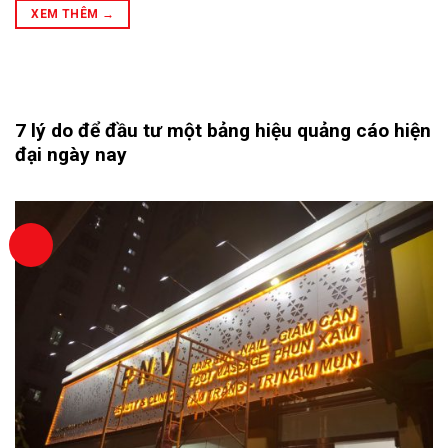
XEM THÊM
→
7 lý do để đầu tư một bảng hiệu quảng cáo hiện
đại ngày nay