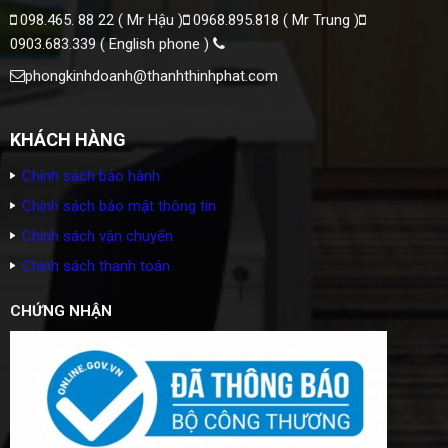
098.465. 88 22 ( Mr Hậu )
0968.895.818 ( Mr Trung )
0903.683.339 ( English phone )
phongkinhdoanh@thanhthinhphat.com
KHÁCH HÀNG
Chính sách bảo hành
Chính sách bảo mật thông tin
Chính sách vận chuyển
Chính sách thanh toán
CHỨNG NHẬN