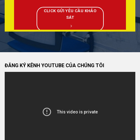
CLICK GỬI YÊU CẦU KHẢO
SÁT
ĐĂNG KÝ KÊNH YOUTUBE CỦA CHÚNG TÔI