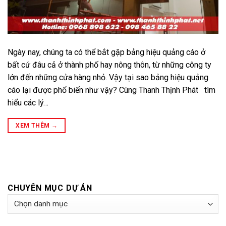
Ngày nay, chúng ta có thể bắt gặp bảng hiệu quảng cáo ở
bất cứ đâu cả ở thành phố hay nông thôn, từ những công ty
lớn đến những cửa hàng nhỏ. Vậy tại sao bảng hiệu quảng
cáo lại được phổ biến như vậy? Cùng Thanh Thịnh Phát tìm
hiểu các lý…
XEM THÊM
→
CHUYÊN MỤC DỰ ÁN
Chuyên
Mục
Dự