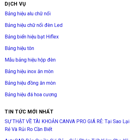
DỊCH VỤ
Án
Bảng hiệu alu chữ nổi
Bảng hiệu chữ nổi đèn Led
Bảng biển hiệu bạt Hiflex
Bảng hiệu tôn
Mẫu bảng hiệu hộp đèn
Bảng hiệu inox ăn mòn
Bảng hiệu đồng ăn mòn
Bảng hiệu đá hoa cương
TIN TỨC MỚI NHẤT
SỰ THẬT VỀ TÀI KHOẢN CANVA PRO GIÁ RẺ: Tại Sao Lại
Rẻ Và Rủi Ro Cần Biết