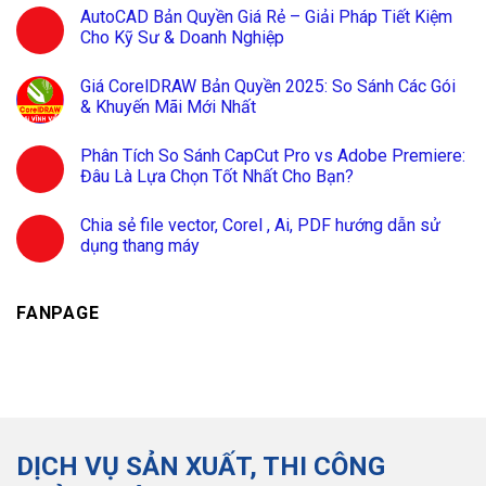
AutoCAD Bản Quyền Giá Rẻ – Giải Pháp Tiết Kiệm
Cho Kỹ Sư & Doanh Nghiệp
Giá CorelDRAW Bản Quyền 2025: So Sánh Các Gói
& Khuyến Mãi Mới Nhất
Phân Tích So Sánh CapCut Pro vs Adobe Premiere:
Đâu Là Lựa Chọn Tốt Nhất Cho Bạn?
Chia sẻ file vector, Corel , Ai, PDF hướng dẫn sử
dụng thang máy
FANPAGE
DỊCH VỤ SẢN XUẤT, THI CÔNG