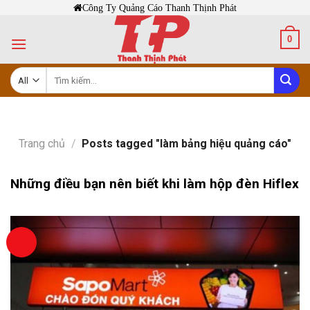
Skip
Công Ty Quảng Cáo Thanh Thịnh Phát
to
0
content
Tìm
kiếm:
Trang chủ
/
Posts tagged "làm bảng hiệu quảng cáo"
Những điều bạn nên biết khi làm hộp đèn Hiflex