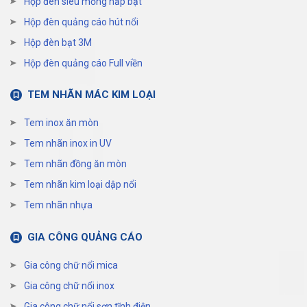
Hộp đèn siêu mỏng nắp bật
Hộp đèn quảng cáo hút nổi
Hộp đèn bạt 3M
Hộp đèn quảng cáo Full viền
TEM NHÃN MÁC KIM LOẠI
Tem inox ăn mòn
Tem nhãn inox in UV
Tem nhãn đồng ăn mòn
Tem nhãn kim loại dập nổi
Tem nhãn nhựa
GIA CÔNG QUẢNG CÁO
Gia công chữ nổi mica
Gia công chữ nổi inox
Gia công chữ nổi sơn tĩnh điện