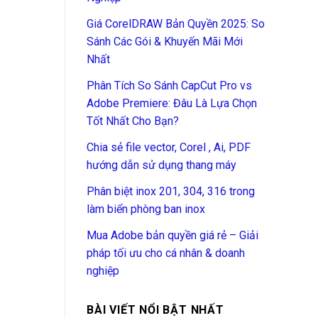
Giá CorelDRAW Bản Quyền 2025: So
Sánh Các Gói & Khuyến Mãi Mới
Nhất
Phân Tích So Sánh CapCut Pro vs
Adobe Premiere: Đâu Là Lựa Chọn
Tốt Nhất Cho Bạn?
Chia sẻ file vector, Corel , Ai, PDF
hướng dẫn sử dụng thang máy
Phân biệt inox 201, 304, 316 trong
làm biển phòng ban inox
Mua Adobe bản quyền giá rẻ – Giải
pháp tối ưu cho cá nhân & doanh
nghiệp
BÀI VIẾT NỔI BẬT NHẤT