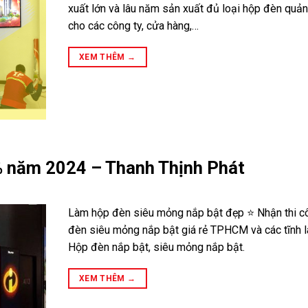
xuất lớn và lâu năm sản xuất đủ loại hộp đèn quả
cho các công ty, cửa hàng,…
XEM THÊM
→
0% năm 2024 – Thanh Thịnh Phát
Làm hộp đèn siêu mỏng nắp bật đẹp ⭐ Nhận thi c
đèn siêu mỏng nắp bật giá rẻ TPHCM và các tĩnh 
Hộp đèn nắp bật, siêu mỏng nắp bật.
XEM THÊM
→