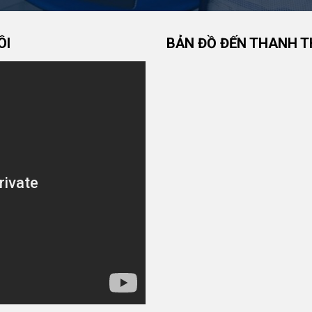
ÔI
BẢN ĐỒ ĐẾN THANH T