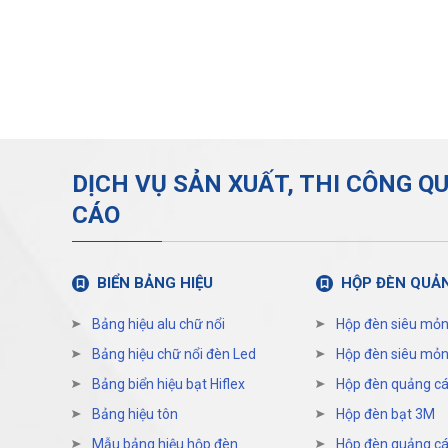
DỊCH VỤ SẢN XUẤT, THI CÔNG Q
CÁO
BIỂN BẢNG HIỆU
HỘP ĐÈN QUẢ
Bảng hiệu alu chữ nổi
Hộp đèn siêu mỏn
Bảng hiệu chữ nổi đèn Led
Hộp đèn siêu mỏn
Bảng biển hiệu bạt Hiflex
Hộp đèn quảng cá
Bảng hiệu tôn
Hộp đèn bạt 3M
Mẫu bảng hiệu hộp đèn
Hộp đèn quảng cáo