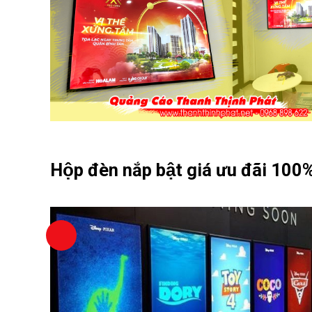
Hộp đèn nắp bật giá ưu đãi 10