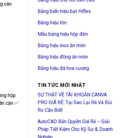
ng cáo
Bảng biển hiệu bạt Hiflex
Bảng hiệu tôn
Mẫu bảng hiệu hộp đèn
Bảng hiệu inox ăn mòn
Bảng hiệu đồng ăn mòn
Bảng hiệu đá hoa cương
TIN TỨC MỚI NHẤT
SỰ THẬT VỀ TÀI KHOẢN CANVA
ông hộp
PRO GIÁ RẺ: Tại Sao Lại Rẻ Và Rủi
lân cận ✅
Ro Cần Biết
AutoCAD Bản Quyền Giá Rẻ – Giải
Pháp Tiết Kiệm Cho Kỹ Sư & Doanh
Nghiệp