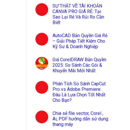
SỰ THẬT VỀ TÀI KHOẢN
CANVA PRO GIÁ RẺ: Tại
Sao Lại Rẻ Và Rủi Ro Cần
Biết
AutoCAD Bản Quyền Giá Rẻ
– Giải Pháp Tiết Kiệm Cho
Kỹ Sư & Doanh Nghiệp
Giá CorelDRAW Bản Quyền
2025: So Sánh Các Gói &
Khuyến Mãi Mới Nhất
Phân Tích So Sánh CapCut
Pro vs Adobe Premiere:
Đâu Là Lựa Chọn Tốt Nhất
Cho Bạn?
Chia sẻ file vector, Corel ,
Ai, PDF hướng dẫn sử dụng
thang máy