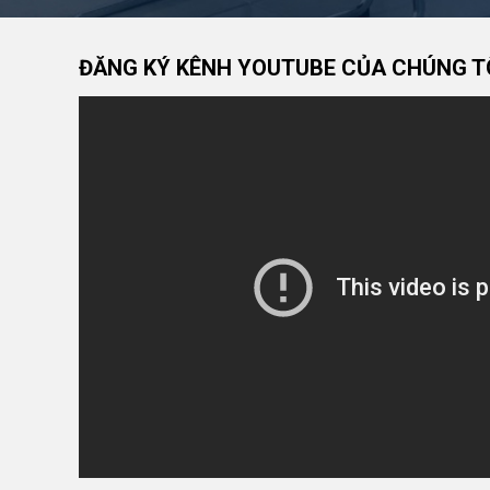
ĐĂNG KÝ KÊNH YOUTUBE CỦA CHÚNG T