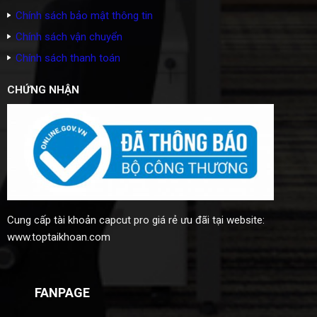
Chính sách bảo mật thông tin
Chính sách vận chuyển
Chính sách thanh toán
CHỨNG NHẬN
Cung cấp
tài khoản capcut pro giá rẻ
ưu đãi tại website:
www.toptaikhoan.com
FANPAGE