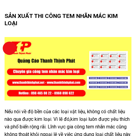
SẢN XUẤT THI CÔNG TEM NHÃN MÁC KIM
LOẠI
Nếu nói về độ bền của các loại vật liệu, không có chất liệu
nào qua được kim loại. Vì lẽ đó,kim loại luôn được yêu thích
và phổ biến rộng rãi. Lĩnh vực gia công tem nhãn mác cũng
không thoát khỏi ngoại lệ về việc ứng dụng loại chất liệu này.