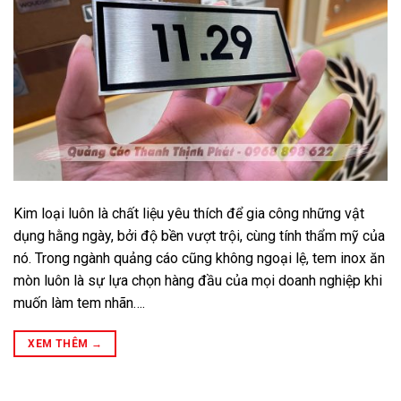
Kim loại luôn là chất liệu yêu thích để gia công những vật
dụng hằng ngày, bởi độ bền vượt trội, cùng tính thẩm mỹ của
nó. Trong ngành quảng cáo cũng không ngoại lệ, tem inox ăn
mòn luôn là sự lựa chọn hàng đầu của mọi doanh nghiệp khi
muốn làm tem nhãn….
XEM THÊM
→