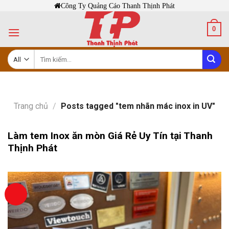
Skip
Công Ty Quảng Cáo Thanh Thịnh Phát
to
0
content
Tìm
kiếm:
Trang chủ
/
Posts tagged "tem nhãn mác inox in UV"
Làm tem Inox ăn mòn Giá Rẻ Uy Tín tại Thanh
Thịnh Phát