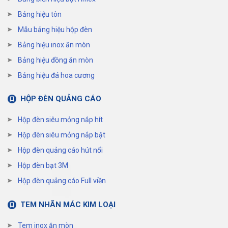
Bảng hiệu tôn
Mẫu bảng hiệu hộp đèn
Bảng hiệu inox ăn mòn
Bảng hiệu đồng ăn mòn
Bảng hiệu đá hoa cương
HỘP ĐÈN QUẢNG CÁO
Hộp đèn siêu mỏng nắp hít
Hộp đèn siêu mỏng nắp bật
Hộp đèn quảng cáo hút nổi
Hộp đèn bạt 3M
Hộp đèn quảng cáo Full viền
TEM NHÃN MÁC KIM LOẠI
Tem inox ăn mòn