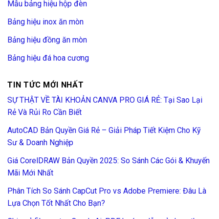
Mẫu bảng hiệu hộp đèn
Bảng hiệu inox ăn mòn
Bảng hiệu đồng ăn mòn
Bảng hiệu đá hoa cương
TIN TỨC MỚI NHẤT
SỰ THẬT VỀ TÀI KHOẢN CANVA PRO GIÁ RẺ: Tại Sao Lại
Rẻ Và Rủi Ro Cần Biết
AutoCAD Bản Quyền Giá Rẻ – Giải Pháp Tiết Kiệm Cho Kỹ
Sư & Doanh Nghiệp
Giá CorelDRAW Bản Quyền 2025: So Sánh Các Gói & Khuyến
Mãi Mới Nhất
Phân Tích So Sánh CapCut Pro vs Adobe Premiere: Đâu Là
Lựa Chọn Tốt Nhất Cho Bạn?