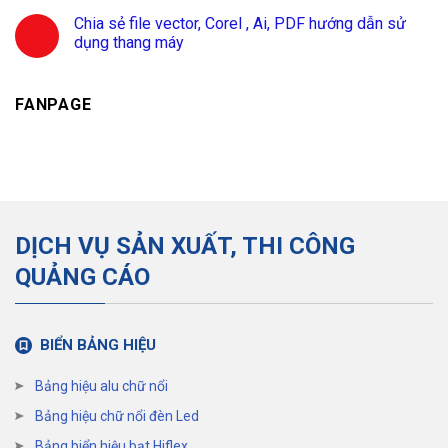
Chia sẻ file vector, Corel , Ai, PDF hướng dẫn sử
dụng thang máy
FANPAGE
DỊCH VỤ SẢN XUẤT, THI CÔNG
QUẢNG CÁO
BIỂN BẢNG HIỆU
Bảng hiệu alu chữ nổi
Bảng hiệu chữ nổi đèn Led
Bảng biển hiệu bạt Hiflex