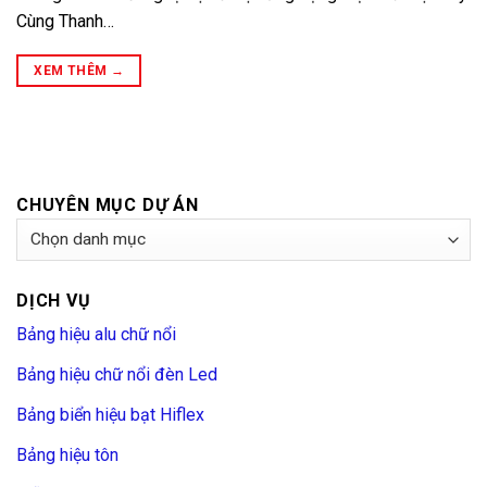
Cùng Thanh…
XEM THÊM
→
CHUYÊN MỤC DỰ ÁN
Chuyên
Mục
Dự
DỊCH VỤ
Án
Bảng hiệu alu chữ nổi
Bảng hiệu chữ nổi đèn Led
Bảng biển hiệu bạt Hiflex
Bảng hiệu tôn