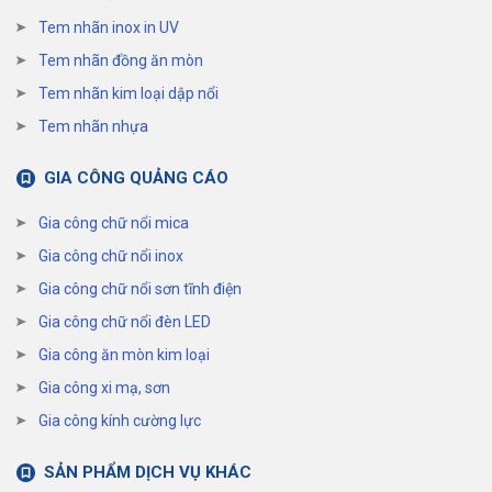
Tem nhãn inox in UV
Tem nhãn đồng ăn mòn
Tem nhãn kim loại dập nổi
Tem nhãn nhựa
GIA CÔNG QUẢNG CÁO
Gia công chữ nổi mica
Gia công chữ nổi inox
Gia công chữ nổi sơn tĩnh điện
Gia công chữ nổi đèn LED
Gia công ăn mòn kim loại
Gia công xi mạ, sơn
Gia công kính cường lực
SẢN PHẨM DỊCH VỤ KHÁC