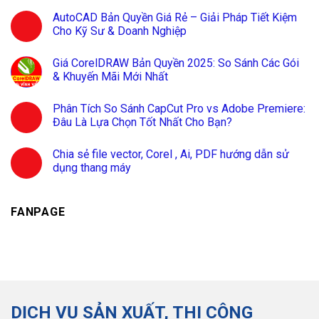
AutoCAD Bản Quyền Giá Rẻ – Giải Pháp Tiết Kiệm
Cho Kỹ Sư & Doanh Nghiệp
Giá CorelDRAW Bản Quyền 2025: So Sánh Các Gói
& Khuyến Mãi Mới Nhất
Phân Tích So Sánh CapCut Pro vs Adobe Premiere:
Đâu Là Lựa Chọn Tốt Nhất Cho Bạn?
Chia sẻ file vector, Corel , Ai, PDF hướng dẫn sử
dụng thang máy
FANPAGE
DỊCH VỤ SẢN XUẤT, THI CÔNG