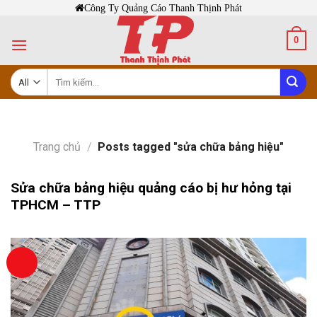
Skip
Công Ty Quảng Cáo Thanh Thịnh Phát
to
0
content
Tìm
kiếm:
Trang chủ
/
Posts tagged "sửa chữa bảng hiệu"
Sửa chữa bảng hiệu quảng cáo bị hư hỏng tại
TPHCM – TTP