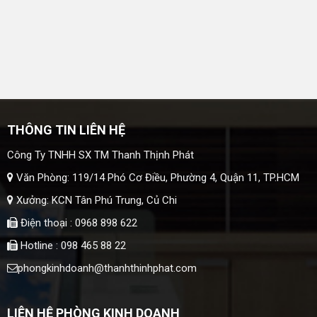
THÔNG TIN LIÊN HỆ
Công Ty TNHH SX TM Thanh Thịnh Phát
Văn Phòng: 119/14 Phó Cơ Điều, Phường 4, Quận 11, TP.HCM
Xưởng: KCN Tân Phú Trung, Củ Chi
Điện thoại : 0968 898 622
Hotline : 098 465 88 22
phongkinhdoanh@thanhthinhphat.com
LIÊN HỆ PHÒNG KINH DOANH