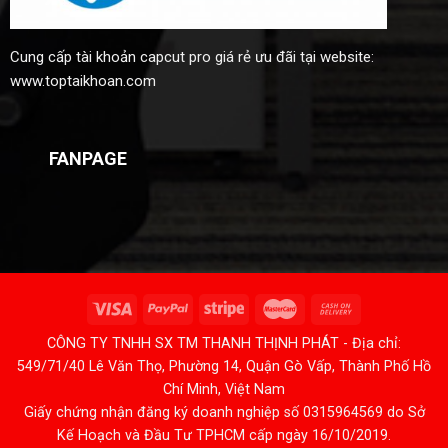
Cung cấp
tài khoản capcut pro giá rẻ
ưu đãi tại website:
www.toptaikhoan.com
FANPAGE
CÔNG TY TNHH SX TM THANH THỊNH PHÁT - Địa chỉ:
549/71/40 Lê Văn Thọ, Phường 14, Quận Gò Vấp, Thành Phố Hồ
Chí Minh, Việt Nam
Giấy chứng nhận đăng ký doanh nghiệp số 0315964569 do Sở
Kế Hoạch và Đầu Tư TPHCM cấp ngày 16/10/2019.