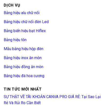
Dự
DỊCH VỤ
Án
Bảng hiệu alu chữ nổi
Bảng hiệu chữ nổi đèn Led
Bảng biển hiệu bạt Hiflex
Bảng hiệu tôn
Mẫu bảng hiệu hộp đèn
Bảng hiệu inox ăn mòn
Bảng hiệu đồng ăn mòn
Bảng hiệu đá hoa cương
TIN TỨC MỚI NHẤT
SỰ THẬT VỀ TÀI KHOẢN CANVA PRO GIÁ RẺ: Tại Sao Lại
Rẻ Và Rủi Ro Cần Biết