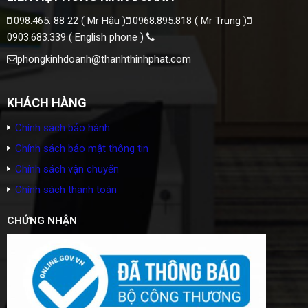
098.465. 88 22 ( Mr Hậu )
0968.895.818 ( Mr Trung )
0903.683.339 ( English phone )
phongkinhdoanh@thanhthinhphat.com
KHÁCH HÀNG
Chính sách bảo hành
Chính sách bảo mật thông tin
Chính sách vận chuyển
Chính sách thanh toán
CHỨNG NHẬN