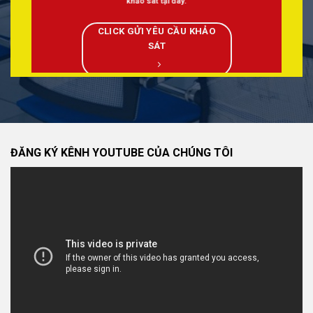
khảo sát tại đây.
CLICK GỬI YÊU CẦU KHẢO
SÁT
ĐĂNG KÝ KÊNH YOUTUBE CỦA CHÚNG TÔI