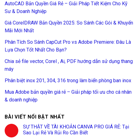
AutoCAD Bản Quyền Giá Rẻ – Giải Pháp Tiết Kiệm Cho Kỹ
Sư & Doanh Nghiệp
Giá CorelDRAW Bản Quyền 2025: So Sánh Các Gói & Khuyến
Mãi Mới Nhất
Phân Tích So Sánh CapCut Pro vs Adobe Premiere: Đâu Là
Lựa Chọn Tốt Nhất Cho Bạn?
Chia sẻ file vector, Corel , Ai, PDF hướng dẫn sử dụng thang
máy
Phân biệt inox 201, 304, 316 trong làm biển phòng ban inox
Mua Adobe bản quyền giá rẻ – Giải pháp tối ưu cho cá nhân
& doanh nghiệp
BÀI VIẾT NỔI BẬT NHẤT
SỰ THẬT VỀ TÀI KHOẢN CANVA PRO GIÁ RẺ: Tại
Sao Lại Rẻ Và Rủi Ro Cần Biết