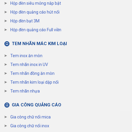
Hộp đèn siêu mỏng nắp bật
Hộp đèn quảng cáo hút nổi
Hộp đèn bạt 3M
Hộp đèn quảng cáo Full viền
TEM NHÃN MÁC KIM LOẠI
Tem inox ăn mòn
Tem nhãn inox in UV
Tem nhãn đồng ăn mòn
Tem nhãn kim loại dập nổi
Tem nhãn nhựa
GIA CÔNG QUẢNG CÁO
Gia công chữ nổi mica
Gia công chữ nổi inox