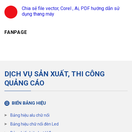
Chia sẻ file vector, Corel , Ai, PDF hướng dẫn sử
dụng thang máy
FANPAGE
DỊCH VỤ SẢN XUẤT, THI CÔNG
QUẢNG CÁO
BIỂN BẢNG HIỆU
Bảng hiệu alu chữ nổi
Bảng hiệu chữ nổi đèn Led