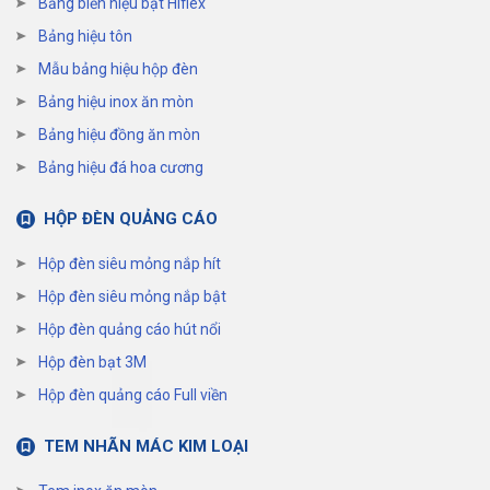
Bảng biển hiệu bạt Hiflex
Bảng hiệu tôn
Mẫu bảng hiệu hộp đèn
Bảng hiệu inox ăn mòn
Bảng hiệu đồng ăn mòn
Bảng hiệu đá hoa cương
HỘP ĐÈN QUẢNG CÁO
Hộp đèn siêu mỏng nắp hít
Hộp đèn siêu mỏng nắp bật
Hộp đèn quảng cáo hút nổi
Hộp đèn bạt 3M
Hộp đèn quảng cáo Full viền
TEM NHÃN MÁC KIM LOẠI