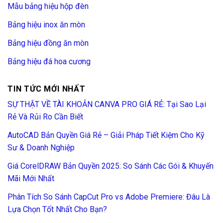
Mẫu bảng hiệu hộp đèn
Bảng hiệu inox ăn mòn
Bảng hiệu đồng ăn mòn
Bảng hiệu đá hoa cương
TIN TỨC MỚI NHẤT
SỰ THẬT VỀ TÀI KHOẢN CANVA PRO GIÁ RẺ: Tại Sao Lại
Rẻ Và Rủi Ro Cần Biết
AutoCAD Bản Quyền Giá Rẻ – Giải Pháp Tiết Kiệm Cho Kỹ
Sư & Doanh Nghiệp
Giá CorelDRAW Bản Quyền 2025: So Sánh Các Gói & Khuyến
Mãi Mới Nhất
Phân Tích So Sánh CapCut Pro vs Adobe Premiere: Đâu Là
Lựa Chọn Tốt Nhất Cho Bạn?