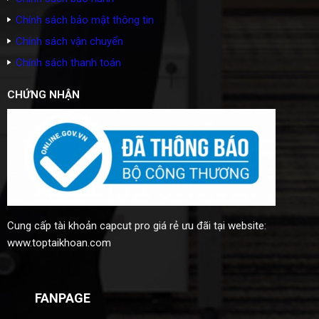
Chính sách bảo mật thông tin
Chính sách vận chuyển
Chính sách thanh toán
CHỨNG NHẬN
Cung cấp
tài khoản capcut pro giá rẻ
ưu đãi tại website:
www.toptaikhoan.com
FANPAGE