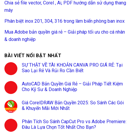
Chia sẻ file vector, Corel , Ai, PDF hướng dẫn sử dụng thang
máy
Phân biệt inox 201, 304, 316 trong làm biển phòng ban inox
Mua Adobe bản quyền giá rẻ – Giải pháp tối ưu cho cá nhân
& doanh nghiệp
BÀI VIẾT NỔI BẬT NHẤT
SỰ THẬT VỀ TÀI KHOẢN CANVA PRO GIÁ RẺ: Tại
Sao Lại Rẻ Và Rủi Ro Cần Biết
AutoCAD Bản Quyền Giá Rẻ – Giải Pháp Tiết Kiệm
Cho Kỹ Sư & Doanh Nghiệp
Giá CorelDRAW Bản Quyền 2025: So Sánh Các Gói
& Khuyến Mãi Mới Nhất
Phân Tích So Sánh CapCut Pro vs Adobe Premiere:
Đâu Là Lựa Chọn Tốt Nhất Cho Bạn?