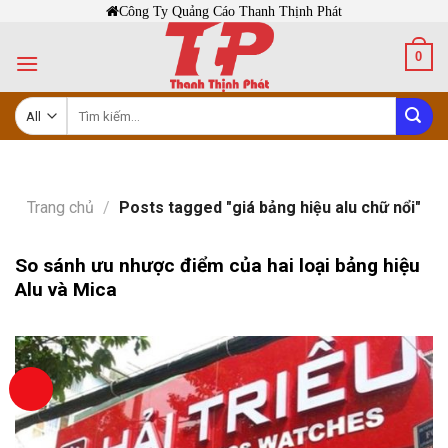
Skip
Công Ty Quảng Cáo Thanh Thịnh Phát
to
0
content
Tìm
kiếm:
Trang chủ
/
Posts tagged "giá bảng hiệu alu chữ nổi"
So sánh ưu nhược điểm của hai loại bảng hiệu
Alu và Mica