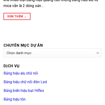
mica vẫn là 2 dòng sản…
XEM THÊM
→
CHUYÊN MỤC DỰ ÁN
Chuyên
Mục
Dự
DỊCH VỤ
Án
Bảng hiệu alu chữ nổi
Bảng hiệu chữ nổi đèn Led
Bảng biển hiệu bạt Hiflex
Bảng hiệu tôn