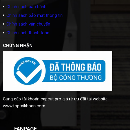
Chính sách bảo hành
Chính sách bảo mật thông tin
Chính sách vận chuyển
Chính sách thanh toán
CHỨNG NHẬN
Cung cấp
tài khoản capcut pro giá rẻ
ưu đãi tại website:
www.toptaikhoan.com
FANPAGE