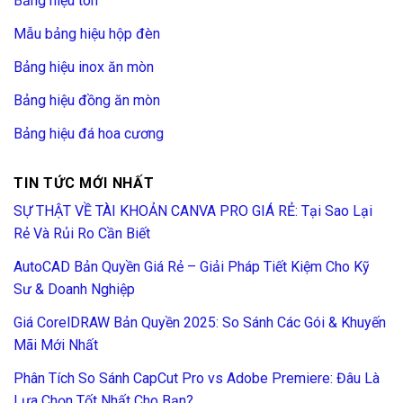
Bảng hiệu tôn
Mẫu bảng hiệu hộp đèn
Bảng hiệu inox ăn mòn
Bảng hiệu đồng ăn mòn
Bảng hiệu đá hoa cương
TIN TỨC MỚI NHẤT
SỰ THẬT VỀ TÀI KHOẢN CANVA PRO GIÁ RẺ: Tại Sao Lại
Rẻ Và Rủi Ro Cần Biết
AutoCAD Bản Quyền Giá Rẻ – Giải Pháp Tiết Kiệm Cho Kỹ
Sư & Doanh Nghiệp
Giá CorelDRAW Bản Quyền 2025: So Sánh Các Gói & Khuyến
Mãi Mới Nhất
Phân Tích So Sánh CapCut Pro vs Adobe Premiere: Đâu Là
Lựa Chọn Tốt Nhất Cho Bạn?