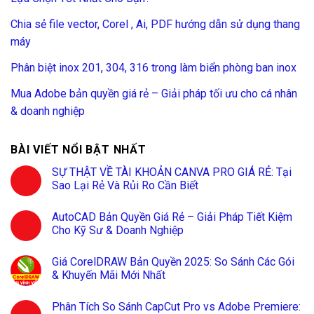
Chia sẻ file vector, Corel , Ai, PDF hướng dẫn sử dụng thang
máy
Phân biệt inox 201, 304, 316 trong làm biển phòng ban inox
Mua Adobe bản quyền giá rẻ – Giải pháp tối ưu cho cá nhân
& doanh nghiệp
BÀI VIẾT NỔI BẬT NHẤT
SỰ THẬT VỀ TÀI KHOẢN CANVA PRO GIÁ RẺ: Tại
Sao Lại Rẻ Và Rủi Ro Cần Biết
AutoCAD Bản Quyền Giá Rẻ – Giải Pháp Tiết Kiệm
Cho Kỹ Sư & Doanh Nghiệp
Giá CorelDRAW Bản Quyền 2025: So Sánh Các Gói
& Khuyến Mãi Mới Nhất
Phân Tích So Sánh CapCut Pro vs Adobe Premiere: