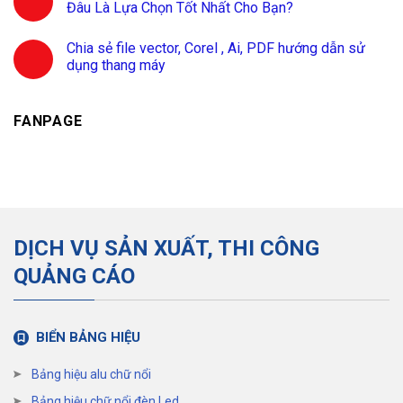
Đâu Là Lựa Chọn Tốt Nhất Cho Bạn?
Chia sẻ file vector, Corel , Ai, PDF hướng dẫn sử
dụng thang máy
FANPAGE
DỊCH VỤ SẢN XUẤT, THI CÔNG
QUẢNG CÁO
BIỂN BẢNG HIỆU
Bảng hiệu alu chữ nổi
Bảng hiệu chữ nổi đèn Led