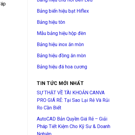
đáp
Bảng biển hiệu bạt Hiflex
Bảng hiệu tôn
Mẫu bảng hiệu hộp đèn
Bảng hiệu inox ăn mòn
Bảng hiệu đồng ăn mòn
Bảng hiệu đá hoa cương
TIN TỨC MỚI NHẤT
SỰ THẬT VỀ TÀI KHOẢN CANVA
PRO GIÁ RẺ: Tại Sao Lại Rẻ Và Rủi
Ro Cần Biết
AutoCAD Bản Quyền Giá Rẻ – Giải
Pháp Tiết Kiệm Cho Kỹ Sư & Doanh
Nghiệp