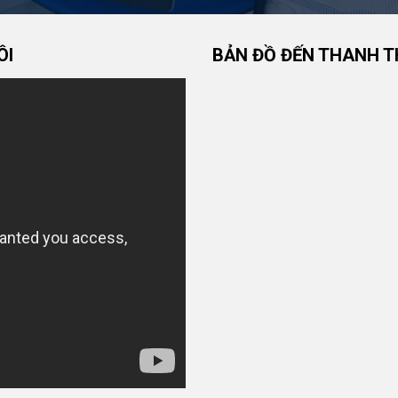
ÔI
BẢN ĐỒ ĐẾN THANH T