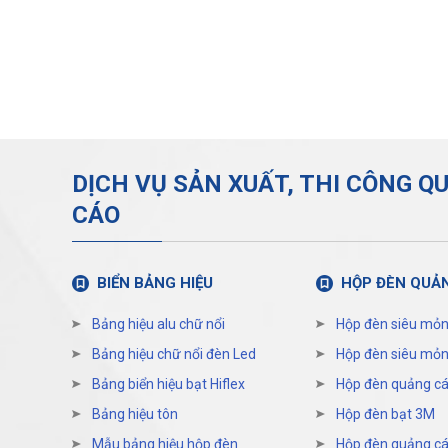
DỊCH VỤ SẢN XUẤT, THI CÔNG Q
CÁO
BIỂN BẢNG HIỆU
HỘP ĐÈN QUẢ
Bảng hiệu alu chữ nổi
Hộp đèn siêu mỏn
Bảng hiệu chữ nổi đèn Led
Hộp đèn siêu mỏn
Bảng biển hiệu bạt Hiflex
Hộp đèn quảng cá
Bảng hiệu tôn
Hộp đèn bạt 3M
Mẫu bảng hiệu hộp đèn
Hộp đèn quảng cáo