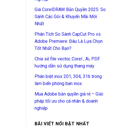
Giá CorelDRAW Bản Quyền 2025: So
Sánh Các Gói & Khuyến Mãi Mới
Nhất
Phân Tích So Sánh CapCut Pro vs
Adobe Premiere: Đâu Là Lựa Chọn
Tốt Nhất Cho Bạn?
Chia sẻ file vector, Corel , Ai, PDF
hướng dẫn sử dụng thang máy
Phân biệt inox 201, 304, 316 trong
làm biển phòng ban inox
Mua Adobe bản quyền giá rẻ – Giải
pháp tối ưu cho cá nhân & doanh
nghiệp
BÀI VIẾT NỔI BẬT NHẤT