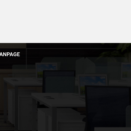
FANPAGE