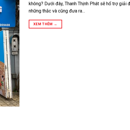
không? Dưới đây, Thanh Thịnh Phát sẽ hổ trợ giải 
những thắc và cũng đưa ra…
XEM THÊM
→