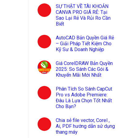
SỰ THẬT VỀ TÀI KHOẢN
CANVA PRO GIÁ RẺ: Tại
Sao Lại Rẻ Và Rủi Ro Cần
Biết
AutoCAD Bản Quyền Giá Rẻ
– Giải Pháp Tiết Kiệm Cho
Kỹ Sư & Doanh Nghiệp
Giá CorelDRAW Bản Quyền
2025: So Sánh Các Gói &
Khuyến Mãi Mới Nhất
Phân Tích So Sánh CapCut
Pro vs Adobe Premiere:
Đâu Là Lựa Chọn Tốt Nhất
Cho Bạn?
Chia sẻ file vector, Corel ,
Ai, PDF hướng dẫn sử dụng
thang máy