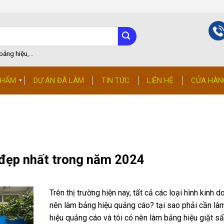
ảng hiệu,...
PHẨM
DỰ ÁN ĐÃ LÀM
TIN TỨC
LIÊN HỆ
CỬA HÀN
 đẹp nhất trong năm 2024
Trên thị trường hiện nay, tất cả các loại hình kinh 
nên làm bảng hiệu quảng cáo? tại sao phải cần là
hiệu quảng cáo và tôi có nên làm bảng hiệu giặt s