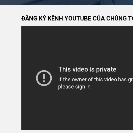
ĐĂNG KÝ KÊNH YOUTUBE CỦA CHÚNG T