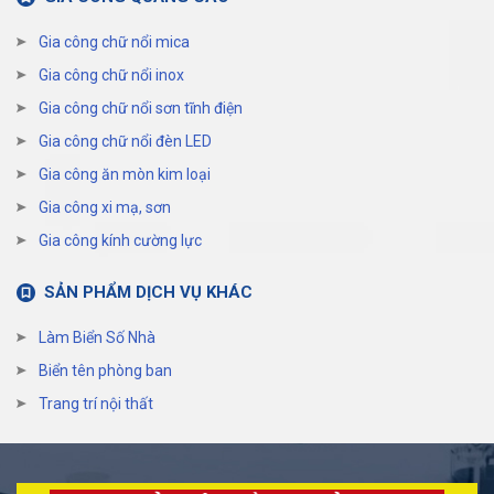
Gia công chữ nổi mica
Gia công chữ nổi inox
Gia công chữ nổi sơn tĩnh điện
Gia công chữ nổi đèn LED
Gia công ăn mòn kim loại
Gia công xi mạ, sơn
Gia công kính cường lực
SẢN PHẨM DỊCH VỤ KHÁC
Làm Biển Số Nhà
Biển tên phòng ban
Trang trí nội thất