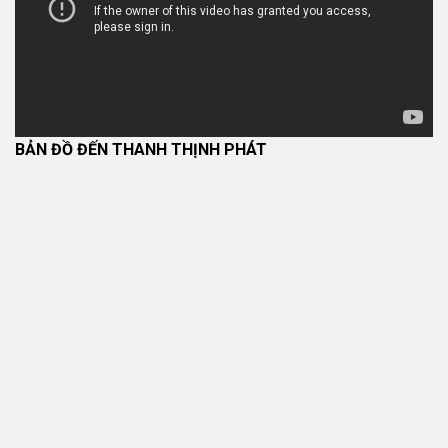
BẢN ĐỒ ĐẾN THANH THỊNH PHÁT