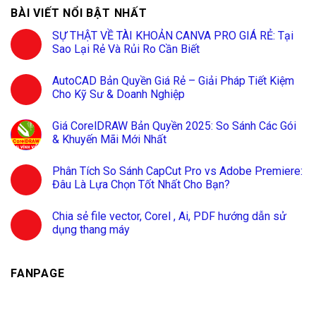
BÀI VIẾT NỔI BẬT NHẤT
SỰ THẬT VỀ TÀI KHOẢN CANVA PRO GIÁ RẺ: Tại
Sao Lại Rẻ Và Rủi Ro Cần Biết
AutoCAD Bản Quyền Giá Rẻ – Giải Pháp Tiết Kiệm
Cho Kỹ Sư & Doanh Nghiệp
Giá CorelDRAW Bản Quyền 2025: So Sánh Các Gói
& Khuyến Mãi Mới Nhất
Phân Tích So Sánh CapCut Pro vs Adobe Premiere:
Đâu Là Lựa Chọn Tốt Nhất Cho Bạn?
Chia sẻ file vector, Corel , Ai, PDF hướng dẫn sử
dụng thang máy
FANPAGE