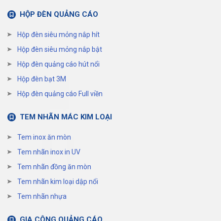
HỘP ĐÈN QUẢNG CÁO
Hộp đèn siêu mỏng nắp hít
Hộp đèn siêu mỏng nắp bật
Hộp đèn quảng cáo hút nổi
Hộp đèn bạt 3M
Hộp đèn quảng cáo Full viền
TEM NHÃN MÁC KIM LOẠI
Tem inox ăn mòn
Tem nhãn inox in UV
Tem nhãn đồng ăn mòn
Tem nhãn kim loại dập nổi
Tem nhãn nhựa
GIA CÔNG QUẢNG CÁO