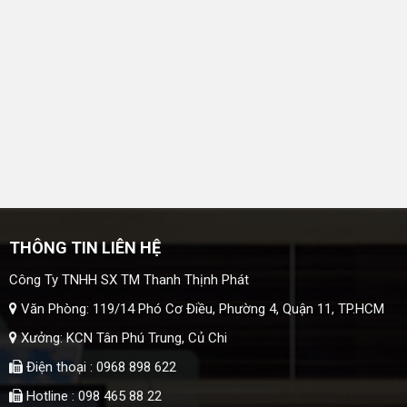
THÔNG TIN LIÊN HỆ
Công Ty TNHH SX TM Thanh Thịnh Phát
Văn Phòng: 119/14 Phó Cơ Điều, Phường 4, Quận 11, TP.HCM
Xưởng: KCN Tân Phú Trung, Củ Chi
Điện thoại : 0968 898 622
Hotline : 098 465 88 22