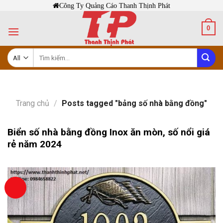
Skip
Công Ty Quảng Cáo Thanh Thịnh Phát
to
0
content
Tìm
kiếm:
Trang chủ
/
Posts tagged "bảng số nhà bằng đồng"
Biển số nhà bằng đồng Inox ăn mòn, số nổi giá
rẻ năm 2024