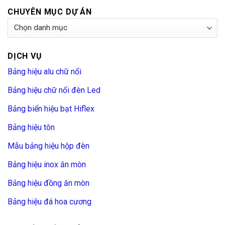
CHUYÊN MỤC DỰ ÁN
Chuyên
Mục
Dự
DỊCH VỤ
Án
Bảng hiệu alu chữ nổi
Bảng hiệu chữ nổi đèn Led
Bảng biển hiệu bạt Hiflex
Bảng hiệu tôn
Mẫu bảng hiệu hộp đèn
Bảng hiệu inox ăn mòn
Bảng hiệu đồng ăn mòn
Bảng hiệu đá hoa cương