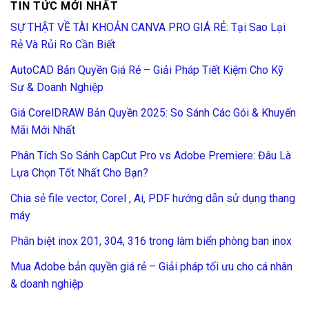
TIN TỨC MỚI NHẤT
SỰ THẬT VỀ TÀI KHOẢN CANVA PRO GIÁ RẺ: Tại Sao Lại
Rẻ Và Rủi Ro Cần Biết
AutoCAD Bản Quyền Giá Rẻ – Giải Pháp Tiết Kiệm Cho Kỹ
Sư & Doanh Nghiệp
Giá CorelDRAW Bản Quyền 2025: So Sánh Các Gói & Khuyến
Mãi Mới Nhất
Phân Tích So Sánh CapCut Pro vs Adobe Premiere: Đâu Là
Lựa Chọn Tốt Nhất Cho Bạn?
Chia sẻ file vector, Corel , Ai, PDF hướng dẫn sử dụng thang
máy
Phân biệt inox 201, 304, 316 trong làm biển phòng ban inox
Mua Adobe bản quyền giá rẻ – Giải pháp tối ưu cho cá nhân
& doanh nghiệp