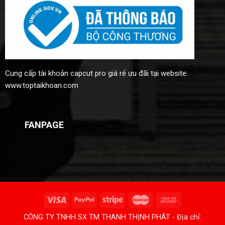
Cung cấp
tài khoản capcut pro giá rẻ
ưu đãi tại website:
www.toptaikhoan.com
FANPAGE
CÔNG TY TNHH SX TM THANH THỊNH PHÁT - Địa chỉ: