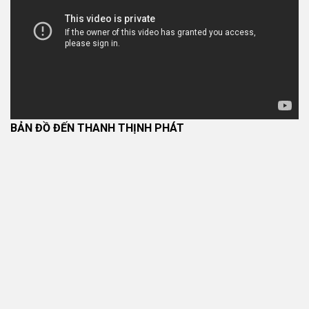
BẢN ĐỒ ĐẾN THANH THỊNH PHÁT