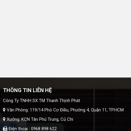
THÔNG TIN LIÊN HỆ
Công Ty TNHH SX TM Thanh Thịnh Phát
Văn Phòng: 119/14 Phó Cơ Điều, Phường 4, Quận 11, TP.HCM
Xưởng: KCN Tân Phú Trung, Củ Chi
Điện thoại : 0968 898 622