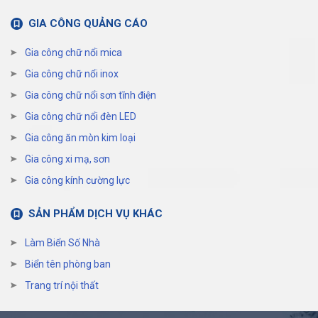
GIA CÔNG QUẢNG CÁO
Gia công chữ nổi mica
Gia công chữ nổi inox
Gia công chữ nổi sơn tĩnh điện
Gia công chữ nổi đèn LED
Gia công ăn mòn kim loại
Gia công xi mạ, sơn
Gia công kính cường lực
SẢN PHẨM DỊCH VỤ KHÁC
Làm Biển Số Nhà
Biển tên phòng ban
Trang trí nội thất