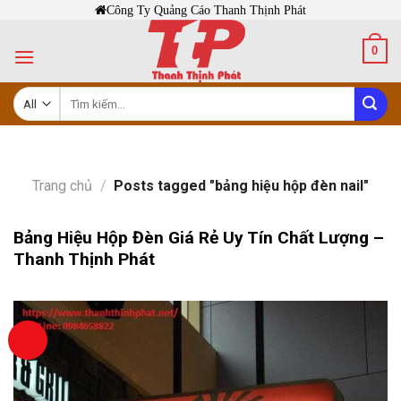
Skip
Công Ty Quảng Cáo Thanh Thịnh Phát
to
0
content
Tìm
kiếm:
Trang chủ
/
Posts tagged "bảng hiệu hộp đèn nail"
Bảng Hiệu Hộp Đèn Giá Rẻ Uy Tín Chất Lượng –
Thanh Thịnh Phát