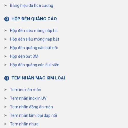
Bảng hiệu đá hoa cương
HỘP ĐÈN QUẢNG CÁO
Hộp đèn siêu mỏng nắp hít
Hộp đèn siêu mỏng nắp bật
Hộp đèn quảng cáo hút nổi
Hộp đèn bạt 3M
Hộp đèn quảng cáo Full viền
TEM NHÃN MÁC KIM LOẠI
Tem inox ăn mòn
Tem nhãn inox in UV
Tem nhãn đồng ăn mòn
Tem nhãn kim loại dập nổi
Tem nhãn nhựa