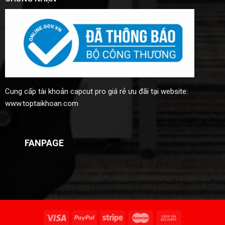
Cung cấp
tài khoản capcut pro giá rẻ
ưu đãi tại website:
www.toptaikhoan.com
FANPAGE