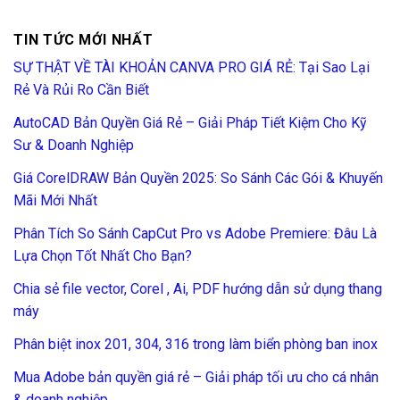
TIN TỨC MỚI NHẤT
SỰ THẬT VỀ TÀI KHOẢN CANVA PRO GIÁ RẺ: Tại Sao Lại
Rẻ Và Rủi Ro Cần Biết
AutoCAD Bản Quyền Giá Rẻ – Giải Pháp Tiết Kiệm Cho Kỹ
Sư & Doanh Nghiệp
Giá CorelDRAW Bản Quyền 2025: So Sánh Các Gói & Khuyến
Mãi Mới Nhất
Phân Tích So Sánh CapCut Pro vs Adobe Premiere: Đâu Là
Lựa Chọn Tốt Nhất Cho Bạn?
Chia sẻ file vector, Corel , Ai, PDF hướng dẫn sử dụng thang
máy
Phân biệt inox 201, 304, 316 trong làm biển phòng ban inox
Mua Adobe bản quyền giá rẻ – Giải pháp tối ưu cho cá nhân
& doanh nghiệp