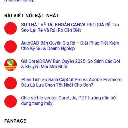
BÀI VIẾT NỔI BẬT NHẤT
SỰ THẬT VỀ TÀI KHOẢN CANVA PRO GIÁ RẺ: Tại
Sao Lại Rẻ Và Rủi Ro Cần Biết
AutoCAD Bản Quyền Giá Rẻ – Giải Pháp Tiết Kiệm
Cho Kỹ Sư & Doanh Nghiệp
Giá CorelDRAW Bản Quyền 2025: So Sánh Các Gói
& Khuyến Mãi Mới Nhất
Phân Tích So Sánh CapCut Pro vs Adobe Premiere:
Đâu Là Lựa Chọn Tốt Nhất Cho Bạn?
Chia sẻ file vector, Corel , Ai, PDF hướng dẫn sử
dụng thang máy
FANPAGE