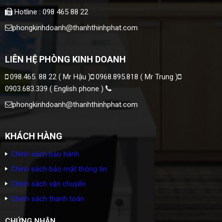
Hotline : 098 465 88 22
phongkinhdoanh@thanhthinhphat.com
LIÊN HỆ PHÒNG KINH DOANH
098.465. 88 22 ( Mr Hậu )
0968.895.818 ( Mr Trung )
0903.683.339 ( English phone )
phongkinhdoanh@thanhthinhphat.com
KHÁCH HÀNG
Chính sách bảo hành
Chính sách bảo mật thông tin
Chính sách vận chuyển
Chính sách thanh toán
CHỨNG NHẬN