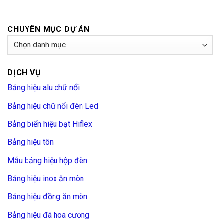
CHUYÊN MỤC DỰ ÁN
Chuyên
Mục
Dự
DỊCH VỤ
Án
Bảng hiệu alu chữ nổi
Bảng hiệu chữ nổi đèn Led
Bảng biển hiệu bạt Hiflex
Bảng hiệu tôn
Mẫu bảng hiệu hộp đèn
Bảng hiệu inox ăn mòn
Bảng hiệu đồng ăn mòn
Bảng hiệu đá hoa cương