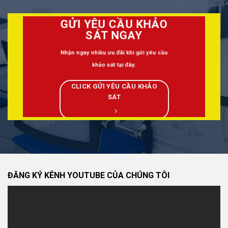
GỬI YÊU CẦU KHẢO
SÁT NGAY
Nhận ngay nhiều ưu đãi khi gửi yêu cầu
khảo sát tại đây.
CLICK GỬI YÊU CẦU KHẢO
SÁT
ĐĂNG KÝ KÊNH YOUTUBE CỦA CHÚNG TÔI