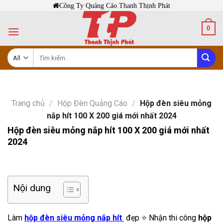
Skip
Công Ty Quảng Cáo Thanh Thịnh Phát
to
0
content
Tìm
kiếm:
Trang chủ
/
Hộp Đèn Quảng Cáo
/
Hộp đèn siêu mỏng
nắp hít 100 X 200 giá mới nhất 2024
Hộp đèn siêu mỏng nắp hít 100 X 200 giá mới nhất
2024
Nội dung
Làm
hộp đèn siêu mỏng nắp hít
đẹp ⭐ Nhận thi công
hộp