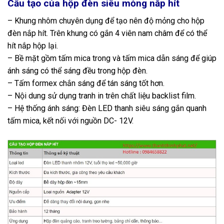
Cấu tạo của hộp đèn siêu mỏng nắp hít
– Khung nhôm chuyên dụng để tạo nên độ mỏng cho hộp
đèn nắp hít. Trên khung có gắn 4 viên nam châm để có thể
hít nắp hộp lại.
– Bề mặt gồm tấm mica trong và tấm mica dẫn sáng để giúp
ánh sáng có thể sáng đều trong hộp đèn.
– Tấm formex chắn sáng để tán sáng tốt hơn.
– Nội dung sử dụng tranh in trên chất liệu backlist film.
– Hệ thống ánh sáng: Đèn LED thanh siêu sáng gắn quanh
tấm mica, kết nối với nguồn DC- 12V.