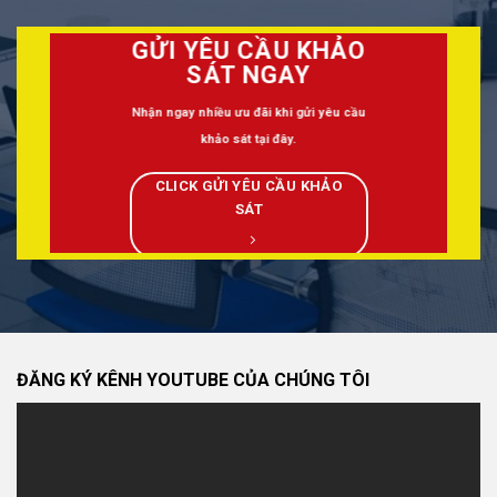
GỬI YÊU CẦU KHẢO
SÁT NGAY
Nhận ngay nhiều ưu đãi khi gửi yêu cầu
khảo sát tại đây.
CLICK GỬI YÊU CẦU KHẢO
SÁT
ĐĂNG KÝ KÊNH YOUTUBE CỦA CHÚNG TÔI