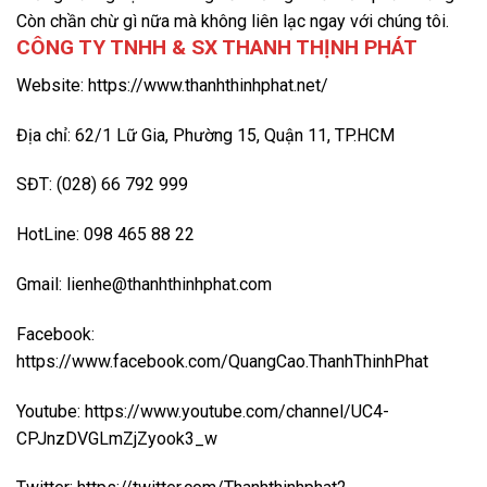
Còn chần chừ gì nữa mà không liên lạc ngay với chúng tôi.
CÔNG TY TNHH & SX THANH THỊNH PHÁT
Website: https://www.thanhthinhphat.net/
Địa chỉ: 62/1 Lữ Gia, Phường 15, Quận 11, TP.HCM
SĐT: (028) 66 792 999
HotLine: 098 465 88 22
Gmail: lienhe@thanhthinhphat.com
Facebook:
https://www.facebook.com/QuangCao.ThanhThinhPhat
Youtube: https://www.youtube.com/channel/UC4-
CPJnzDVGLmZjZyook3_w