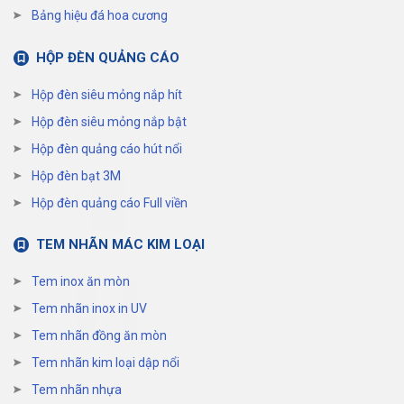
Bảng hiệu đá hoa cương
HỘP ĐÈN QUẢNG CÁO
Hộp đèn siêu mỏng nắp hít
Hộp đèn siêu mỏng nắp bật
Hộp đèn quảng cáo hút nổi
Hộp đèn bạt 3M
Hộp đèn quảng cáo Full viền
TEM NHÃN MÁC KIM LOẠI
Tem inox ăn mòn
Tem nhãn inox in UV
Tem nhãn đồng ăn mòn
Tem nhãn kim loại dập nổi
Tem nhãn nhựa