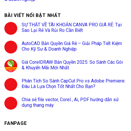
BÀI VIẾT NỔI BẬT NHẤT
SỰ THẬT VỀ TÀI KHOẢN CANVA PRO GIÁ RẺ: Tại
Sao Lại Rẻ Và Rủi Ro Cần Biết
AutoCAD Bản Quyền Giá Rẻ – Giải Pháp Tiết Kiệm
Cho Kỹ Sư & Doanh Nghiệp
Giá CorelDRAW Bản Quyền 2025: So Sánh Các Gói
& Khuyến Mãi Mới Nhất
Phân Tích So Sánh CapCut Pro vs Adobe Premiere:
Đâu Là Lựa Chọn Tốt Nhất Cho Bạn?
Chia sẻ file vector, Corel , Ai, PDF hướng dẫn sử
dụng thang máy
FANPAGE