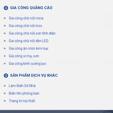
GIA CÔNG QUẢNG CÁO
Gia công chữ nổi mica
Gia công chữ nổi inox
Gia công chữ nổi sơn tĩnh điện
Gia công chữ nổi đèn LED
Gia công ăn mòn kim loại
Gia công xi mạ, sơn
Gia công kính cường lực
SẢN PHẨM DỊCH VỤ KHÁC
Làm Biển Số Nhà
Biển tên phòng ban
Trang trí nội thất