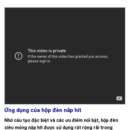
Ứng dụng của hộp đèn nắp hít
Nhờ cấu tạo đặc biệt và các ưu điểm nổi bật, hộp đèn
siêu mỏng nắp hít được sử dụng rất rộng rãi trong