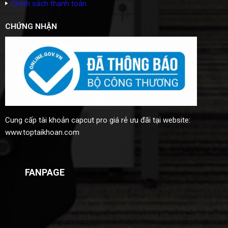
Chính sách thanh toán
CHỨNG NHẬN
Cung cấp
tài khoản capcut pro giá rẻ
ưu đãi tại website:
www.toptaikhoan.com
FANPAGE