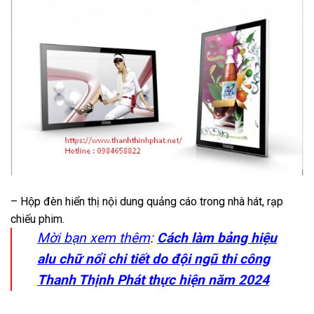
– Hộp đèn hiển thị nội dung quảng cáo trong nhà hát, rạp
chiếu phim.
Mời bạn xem thêm
:
Cách làm bảng hiệu
alu chữ nổi chi tiết do đội ngũ thi công
Thanh Thịnh Phát thực hiện năm 2024