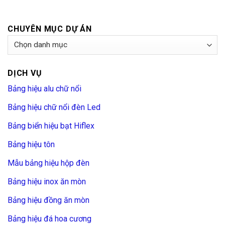
CHUYÊN MỤC DỰ ÁN
Chuyên
Mục
Dự
DỊCH VỤ
Án
Bảng hiệu alu chữ nổi
Bảng hiệu chữ nổi đèn Led
Bảng biển hiệu bạt Hiflex
Bảng hiệu tôn
Mẫu bảng hiệu hộp đèn
Bảng hiệu inox ăn mòn
Bảng hiệu đồng ăn mòn
Bảng hiệu đá hoa cương