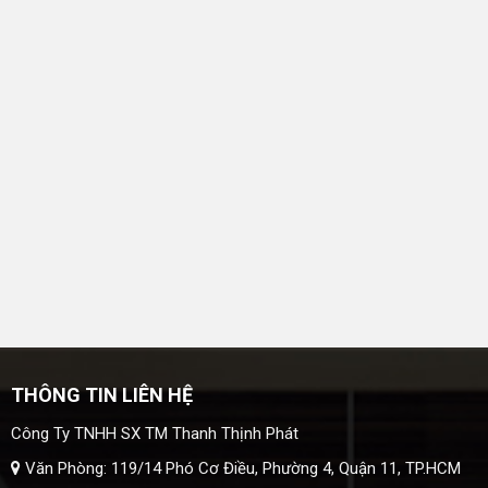
THÔNG TIN LIÊN HỆ
Công Ty TNHH SX TM Thanh Thịnh Phát
Văn Phòng: 119/14 Phó Cơ Điều, Phường 4, Quận 11, TP.HCM