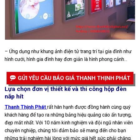
– Ứng dụng như khung ảnh điện tử trang trí tại gia đình như
hình cưới, hình gia đình hay đơn giản là hình phong cảnh…
GỬI YÊU CẦU BÁO GIÁ THANH THỊNH PHÁT
Lựa chọn đơn vị thiết kế và thi công hộp đèn
nắp hít
Thanh Thịnh Phát
rất hân hạnh được đồng hành cùng quý
khách hàng để tạo ra những bảng hiệu quảng cáo ấn tượng,
đẹp mắt nhất. Với 10 năm kinh nghiệm và đội ngũ nhân viên
chuyên nghiệp, chúng tôi đảm bảo sẽ mang đến cho bạn
những trải nghiệm hài lòng với mức giá hết sức phải chăng.