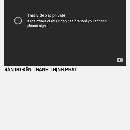
Nội dung
BẢN ĐỒ ĐẾN THANH THỊNH PHÁT