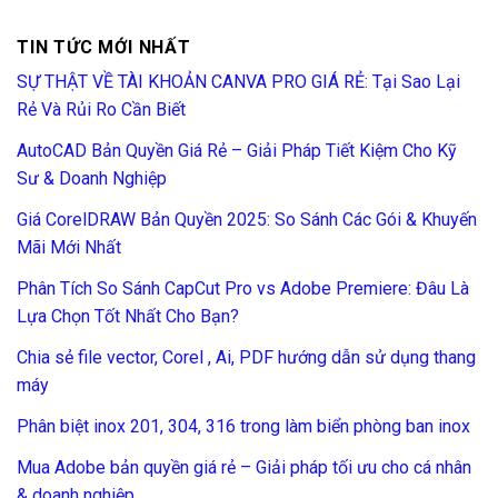
TIN TỨC MỚI NHẤT
SỰ THẬT VỀ TÀI KHOẢN CANVA PRO GIÁ RẺ: Tại Sao Lại
Rẻ Và Rủi Ro Cần Biết
AutoCAD Bản Quyền Giá Rẻ – Giải Pháp Tiết Kiệm Cho Kỹ
Sư & Doanh Nghiệp
Giá CorelDRAW Bản Quyền 2025: So Sánh Các Gói & Khuyến
Mãi Mới Nhất
Phân Tích So Sánh CapCut Pro vs Adobe Premiere: Đâu Là
Lựa Chọn Tốt Nhất Cho Bạn?
Chia sẻ file vector, Corel , Ai, PDF hướng dẫn sử dụng thang
máy
Phân biệt inox 201, 304, 316 trong làm biển phòng ban inox
Mua Adobe bản quyền giá rẻ – Giải pháp tối ưu cho cá nhân
& doanh nghiệp