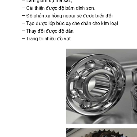
– Làm giảm sự ma sát.,
– Cải thiện được độ bám dính sơn.
– Độ phản xạ hồng ngoại sẽ được biến đổi
– Tạo được lớp bức xạ che chắn cho kim loại
– Thay đổi được độ dẫn.
– Trang trí nhiều đồ vật.