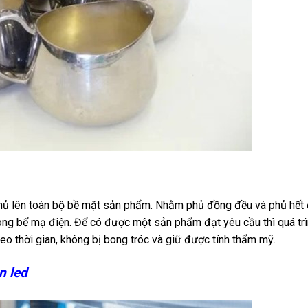
i
hể phủ lên toàn bộ bề mặt sản phẩm. Nhằm phủ đồng đều và phủ hết
trong bể mạ điện. Để có được một sản phẩm đạt yêu cầu thì quá tr
eo thời gian, không bị bong tróc và giữ được tính thẩm mỹ.
n led