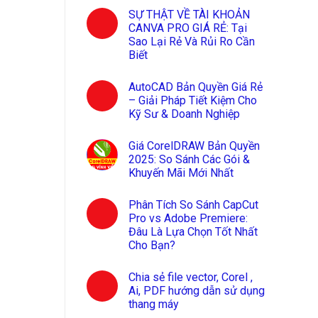
SỰ THẬT VỀ TÀI KHOẢN
CANVA PRO GIÁ RẺ: Tại
Sao Lại Rẻ Và Rủi Ro Cần
Biết
AutoCAD Bản Quyền Giá Rẻ
– Giải Pháp Tiết Kiệm Cho
Kỹ Sư & Doanh Nghiệp
Giá CorelDRAW Bản Quyền
2025: So Sánh Các Gói &
Khuyến Mãi Mới Nhất
Phân Tích So Sánh CapCut
Pro vs Adobe Premiere:
Đâu Là Lựa Chọn Tốt Nhất
Cho Bạn?
Chia sẻ file vector, Corel ,
Ai, PDF hướng dẫn sử dụng
thang máy