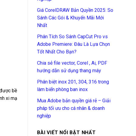
Giá CorelDRAW Bản Quyền 2025: So
Sánh Các Gói & Khuyến Mãi Mới
Nhất
Phân Tích So Sánh CapCut Pro vs
Adobe Premiere: Đâu Là Lựa Chọn
Tốt Nhất Cho Bạn?
Chia sẻ file vector, Corel , Ai, PDF
hướng dẫn sử dụng thang máy
Phân biệt inox 201, 304, 316 trong
làm biển phòng ban inox
 được bề
ình xi mạ
Mua Adobe bản quyền giá rẻ – Giải
pháp tối ưu cho cá nhân & doanh
nghiệp
BÀI VIẾT NỔI BẬT NHẤT