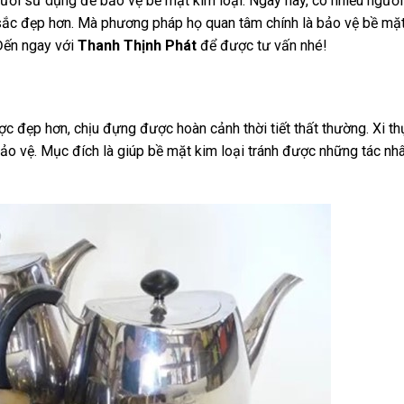
ười sử dụng để bảo vệ bề mặt kim loại. Ngày nay, có nhiều người
ắc đẹp hơn. Mà phương pháp họ quan tâm chính là bảo vệ bề mặ
Đến ngay với
Thanh Thịnh Phát
để được tư vấn nhé!
ược đẹp hơn, chịu đựng được hoàn cảnh thời tiết thất thường. Xi th
bảo vệ. Mục đích là giúp bề mặt kim loại tránh được những tác nh