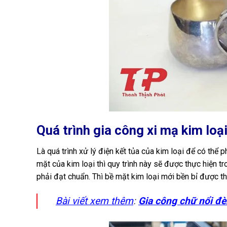
Quá trình gia công xi mạ kim loạ
Là quá trình xử lý điện kết tủa của kim loại để có t
mặt của kim loại thì quy trình này sẽ được thực hiện 
phải đạt chuẩn. Thì bề mặt kim loại mới bền bỉ được th
Bài viết xem thêm
:
Gia công chữ nổi đè