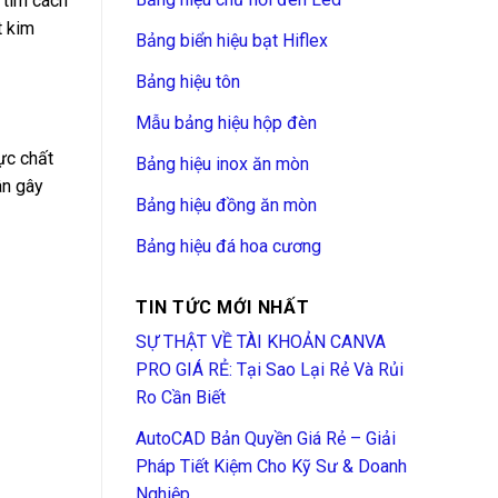
 tìm cách
t kim
Bảng biển hiệu bạt Hiflex
Bảng hiệu tôn
Mẫu bảng hiệu hộp đèn
ực chất
Bảng hiệu inox ăn mòn
ân gây
Bảng hiệu đồng ăn mòn
Bảng hiệu đá hoa cương
TIN TỨC MỚI NHẤT
SỰ THẬT VỀ TÀI KHOẢN CANVA
PRO GIÁ RẺ: Tại Sao Lại Rẻ Và Rủi
Ro Cần Biết
AutoCAD Bản Quyền Giá Rẻ – Giải
Pháp Tiết Kiệm Cho Kỹ Sư & Doanh
Nghiệp