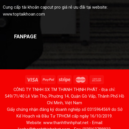
Cung cấp
tài khoản capcut pro giá rẻ
ưu đãi tại website:
www.toptaikhoan.com
FANPAGE
CÔNG TY TNHH SX TM THANH THỊNH PHÁT - Địa chỉ:
549/71/40 Lê Văn Thọ, Phường 14, Quận Gò Vấp, Thành Phố Hồ
Chí Minh, Việt Nam
Giấy chứng nhận đăng ký doanh nghiệp số 0315964569 do Sở
Kế Hoạch và Đầu Tư TPHCM cấp ngày 16/10/2019.
Website: www.thanhthinhphat.net - Email: