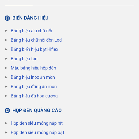
BIỂN BẢNG HIỆU
Bảng hiệu alu chữ nổi
Bảng hiệu chữ nổi đèn Led
Bảng biển hiệu bạt Hiflex
Bảng hiệu tôn
Mẫu bảng hiệu hộp đèn
Bảng hiệu inox ăn mòn
Bảng hiệu đồng ăn mòn
Bảng hiệu đá hoa cương
HỘP ĐÈN QUẢNG CÁO
Hộp đèn siêu mỏng nắp hít
Hộp đèn siêu mỏng nắp bật