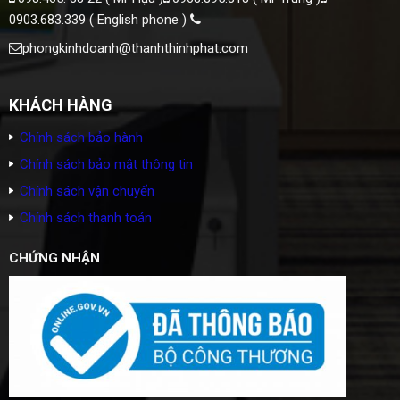
0903.683.339 ( English phone )
phongkinhdoanh@thanhthinhphat.com
KHÁCH HÀNG
Chính sách bảo hành
Chính sách bảo mật thông tin
Chính sách vận chuyển
Chính sách thanh toán
CHỨNG NHẬN