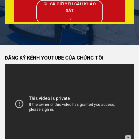
CLICK GỬI YÊU CẦU KHẢO
SÁT
ĐĂNG KÝ KÊNH YOUTUBE CỦA CHÚNG TÔI