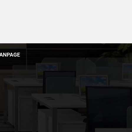
FANPAGE