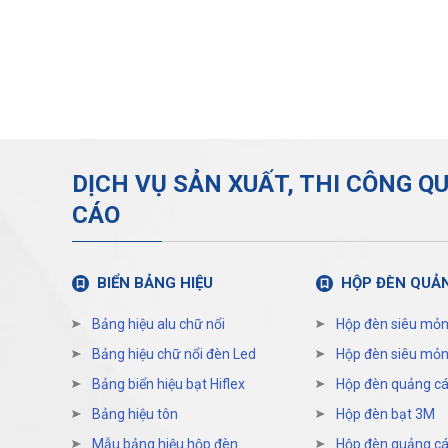
DỊCH VỤ SẢN XUẤT, THI CÔNG Q
CÁO
BIỂN BẢNG HIỆU
HỘP ĐÈN QUẢ
Bảng hiệu alu chữ nổi
Hộp đèn siêu mỏn
Bảng hiệu chữ nổi đèn Led
Hộp đèn siêu mỏn
Bảng biển hiệu bạt Hiflex
Hộp đèn quảng cá
Bảng hiệu tôn
Hộp đèn bạt 3M
Mẫu bảng hiệu hộp đèn
Hộp đèn quảng cáo