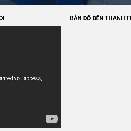
ÔI
BẢN ĐỒ ĐẾN THANH T