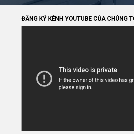
ĐĂNG KÝ KÊNH YOUTUBE CỦA CHÚNG T