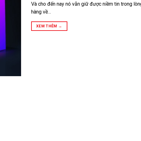
Và cho đến nay nó vẫn giữ được niềm tin trong lòn
hàng về…
XEM THÊM
→