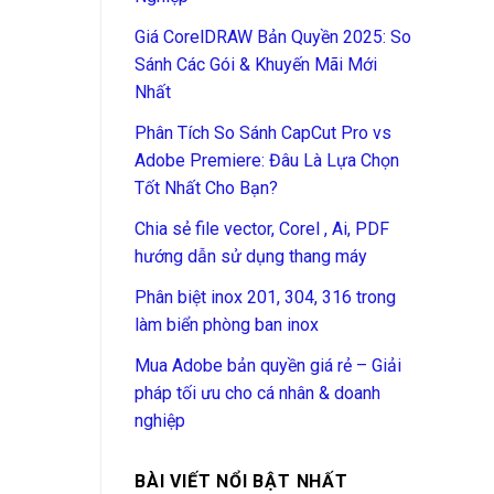
Giá CorelDRAW Bản Quyền 2025: So
Sánh Các Gói & Khuyến Mãi Mới
Nhất
Phân Tích So Sánh CapCut Pro vs
Adobe Premiere: Đâu Là Lựa Chọn
Tốt Nhất Cho Bạn?
Chia sẻ file vector, Corel , Ai, PDF
hướng dẫn sử dụng thang máy
Phân biệt inox 201, 304, 316 trong
làm biển phòng ban inox
Mua Adobe bản quyền giá rẻ – Giải
pháp tối ưu cho cá nhân & doanh
nghiệp
BÀI VIẾT NỔI BẬT NHẤT