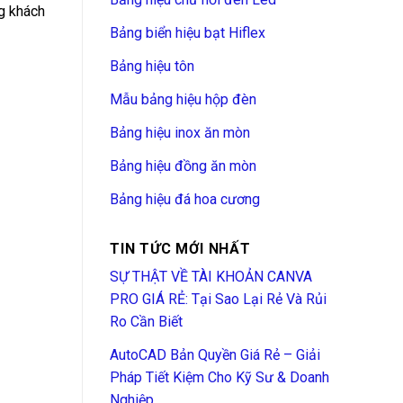
g khách
Bảng biển hiệu bạt Hiflex
Bảng hiệu tôn
Mẫu bảng hiệu hộp đèn
Bảng hiệu inox ăn mòn
Bảng hiệu đồng ăn mòn
Bảng hiệu đá hoa cương
TIN TỨC MỚI NHẤT
SỰ THẬT VỀ TÀI KHOẢN CANVA
PRO GIÁ RẺ: Tại Sao Lại Rẻ Và Rủi
Ro Cần Biết
AutoCAD Bản Quyền Giá Rẻ – Giải
Pháp Tiết Kiệm Cho Kỹ Sư & Doanh
Nghiệp