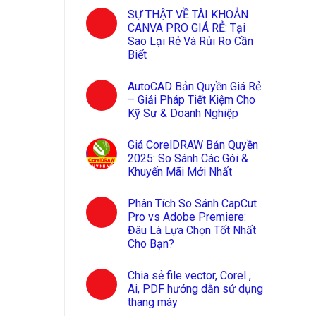
SỰ THẬT VỀ TÀI KHOẢN
CANVA PRO GIÁ RẺ: Tại
Sao Lại Rẻ Và Rủi Ro Cần
Biết
AutoCAD Bản Quyền Giá Rẻ
– Giải Pháp Tiết Kiệm Cho
Kỹ Sư & Doanh Nghiệp
Giá CorelDRAW Bản Quyền
2025: So Sánh Các Gói &
Khuyến Mãi Mới Nhất
Phân Tích So Sánh CapCut
Pro vs Adobe Premiere:
Đâu Là Lựa Chọn Tốt Nhất
Cho Bạn?
Chia sẻ file vector, Corel ,
Ai, PDF hướng dẫn sử dụng
thang máy