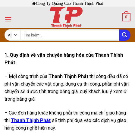
Skip
Công Ty Quảng Cáo Thanh Thịnh Phát
to
0
content
Tìm
kiếm:
1. Quy định về vận chuyển hàng hóa của
Thanh Thịnh
Phát
– Mọi công trình của
Thanh Thịnh Phát
thi công đều đã có
phí vận chuyển các vật dụng, dụng cụ thi công, phần phí vận
chuyển sẽ được tính trong bảng giá, quý khách lưu ý xem ở
trong bảng giá.
– Các đơn hàng khác không phải thi công mà chỉ giao hàng
thi
Thanh Thịnh Phát
sẽ tính phí dựa vào các dịch vụ giao
hàng công nghệ hiện nay.