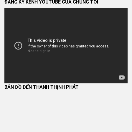
ĐĂNG KÝ KÊNH YOUTUBE CỦA CHÚNG TÔI
BẢN ĐỒ ĐẾN THANH THỊNH PHÁT