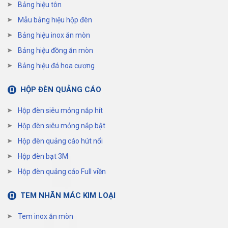
Bảng hiệu tôn
Mẫu bảng hiệu hộp đèn
Bảng hiệu inox ăn mòn
Bảng hiệu đồng ăn mòn
Bảng hiệu đá hoa cương
HỘP ĐÈN QUẢNG CÁO
Hộp đèn siêu mỏng nắp hít
Hộp đèn siêu mỏng nắp bật
Hộp đèn quảng cáo hút nổi
Hộp đèn bạt 3M
Hộp đèn quảng cáo Full viền
TEM NHÃN MÁC KIM LOẠI
Tem inox ăn mòn