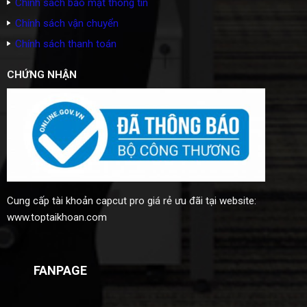
Chính sách bảo mật thông tin
Chính sách vận chuyển
Chính sách thanh toán
CHỨNG NHẬN
Cung cấp
tài khoản capcut pro giá rẻ
ưu đãi tại website:
www.toptaikhoan.com
FANPAGE